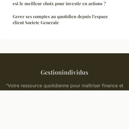
est le meilleur choix pour investir en actions ?
Gerer ses comptes au quotidien depuis l'espace
client Societe Generale
Gestionindividus
“Votre ressource quotidienne pour maîtriser finance et
patrimoine”
Mentions légales
Contact
© 2026 Gestionindividus. Tous droits réservés.