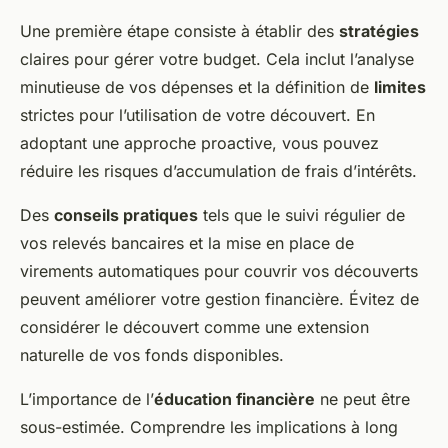
Une première étape consiste à établir des
stratégies
claires pour gérer votre budget. Cela inclut l’analyse
minutieuse de vos dépenses et la définition de
limites
strictes pour l’utilisation de votre découvert. En
adoptant une approche proactive, vous pouvez
réduire les risques d’accumulation de frais d’intérêts.
Des
conseils pratiques
tels que le suivi régulier de
vos relevés bancaires et la mise en place de
virements automatiques pour couvrir vos découverts
peuvent améliorer votre gestion financière. Évitez de
considérer le découvert comme une
extension
naturelle
de vos fonds disponibles.
L’
importance
de l’
éducation financière
ne peut être
sous-estimée. Comprendre les implications à long